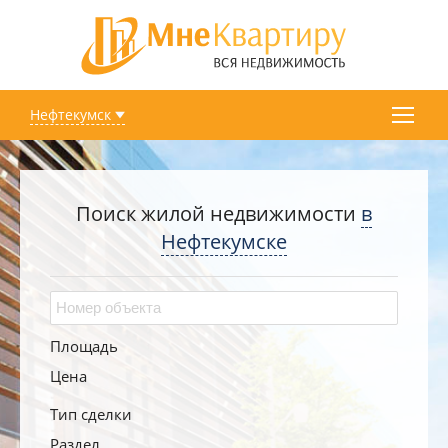
Нефтекумск
Поиск жилой недвижимости
в
Нефтекумске
Площадь
Цена
Тип сделки
Раздел