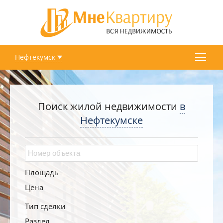
Нефтекумск
Поиск жилой недвижимости
в
Нефтекумске
Площадь
Цена
Тип сделки
Раздел