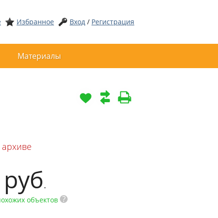
е
Избранное
Вход
/
Регистрация
Материалы
 архиве
0
руб
.
?
похожих объектов