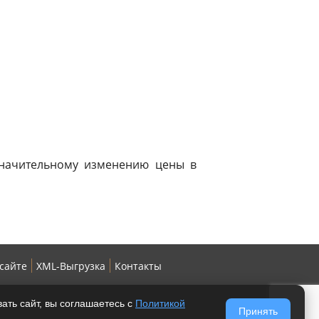
 значительному изменению цены в
 сайте
XML-Выгрузка
Контакты
ать сайт, вы соглашаетесь с
Политикой
Принять