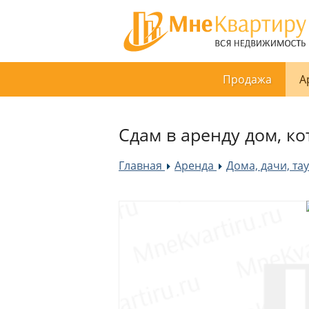
Продажа
А
Сдам в аренду дом, ко
Главная
Аренда
Дома, дачи, та
»
»