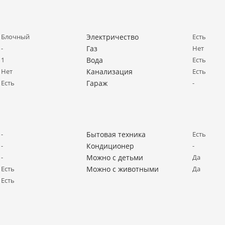
Блочный
Электричество
Есть
-
Газ
Нет
1
Вода
Есть
Нет
Канализация
Есть
Есть
Гараж
-
-
Бытовая техника
Есть
-
Кондиционер
-
-
Можно с детьми
Да
Есть
Можно с животными
Да
Есть