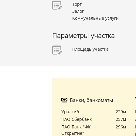
Торг
Залог
Коммунальные услуги
Параметры участка
Площадь участка
Банки, банкоматы
Уралсиб
229м
ПАО Сбербанк
257м
ПАО Банк "ФК
296м
Открытие"