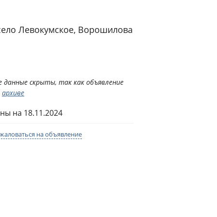
 село Левокумское,
Ворошилова
 данные скрыты, так как объявление
в
архиве
ны на 18.11.2024
жаловаться на объявление