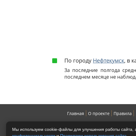
По городу
Нефтекумск
, в 
За последние полгода сред
последнем месяце не наблюд
Главная
О проекте
Правила
Мы используем cookie-файлы для улучшения работы сайта, а
конфиденциальности
и
Правилами использования сайта
.