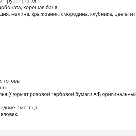
а, трубопровод.
карбоната, хорошая баня.
ишня, малина, крыжовник, смородина, клубника, цветы и 
ю готовы.
ны:
лья.(Формат розовой гербовой бумаги А4) оригинальный
ледние 2 месяца.
человек.