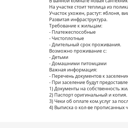
В ванной комнате новая сантехник
На участке стоит теплица из поли
Участок ухожен, растут: яблоня, в
Развитая инфраструктура.
Требование к жильцам:
- Платежеспособные
- Чистоплотные
- Длительный срок проживания.
Возможно проживание с:
- Детьми
- Домашними питомцами
Важная информация:
- Перечень документов к заселени
- При заселение будут предоставле
1) Документы на собственность жи
2) Паспорт оригинальный и копия.
3) Чеки об оплате ком.услуг за пос
4) Выписка о кол-ве прописанных 