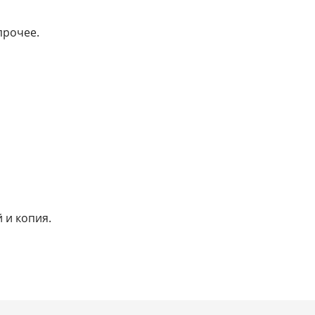
прочее.
 и копия.