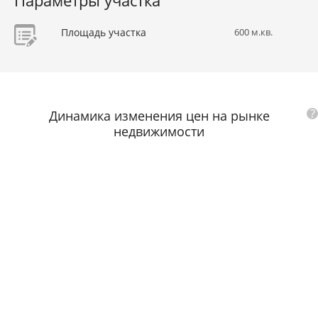
Параметры участка
Площадь участка
600 м.кв.
?
Динамика изменения цен на рынке
недвижимости