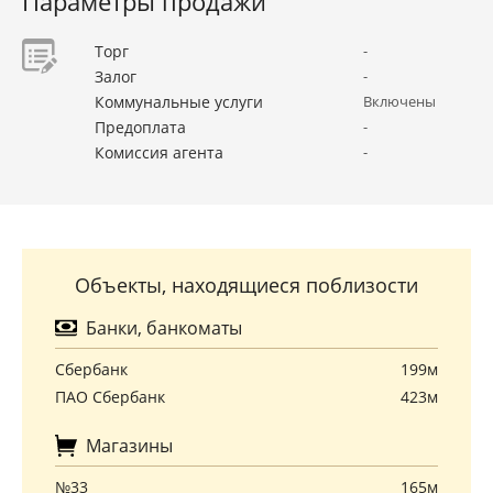
Параметры продажи
Торг
-
Залог
-
Коммунальные услуги
Включены
Предоплата
-
Комиссия агента
-
Объекты, находящиеся поблизости
Банки, банкоматы
Сбербанк
199м
ПАО Сбербанк
423м
Магазины
№33
165м