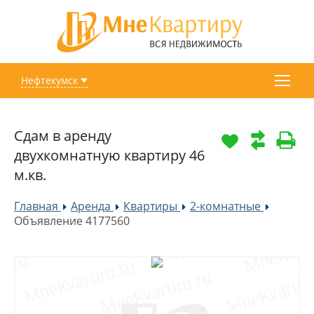
Нефтекумск
Сдам в аренду
двухкомнатную квартиру 46
м.кв.
Главная
Аренда
Квартиры
2-комнатные
»
»
»
»
Объявление 4177560