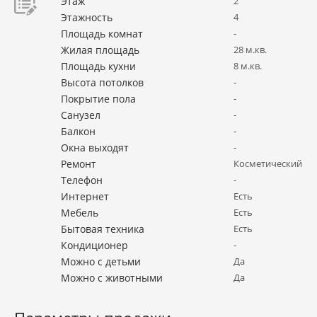
Этаж
2
Этажность
4
Площадь комнат
-
Жилая площадь
28 м.кв.
Площадь кухни
8 м.кв.
Высота потолков
-
Покрытие пола
-
Санузел
-
Балкон
-
Окна выходят
-
Ремонт
Косметический
Телефон
-
Интернет
Есть
Мебель
Есть
Бытовая техника
Есть
Кондиционер
-
Можно с детьми
Да
Можно с животными
Да