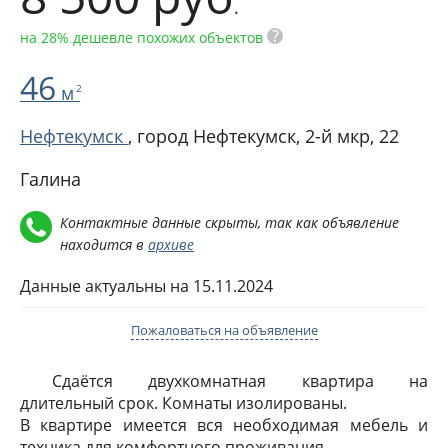
.
?
на 28% дешевле похожих объектов
46
м
2
Нефтекумск
, город Нефтекумск,
2-й мкр, 22
Галина
Контактные данные скрыты, так как объявление
находится в
архиве
Данные актуальны на 15.11.2024
Пожаловаться на объявление
Сдаётся двухкомнатная квартира на
длительный срок. Комнаты изолированы.
В квартире имеется вся необходимая мебель и
техника для комфортного проживания.