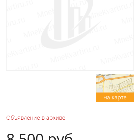
на карте
Объявление в архиве
8 500
руб