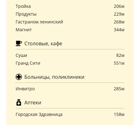
Тройка
206м
Продукты
229м
Гастраном ленинский
268м
Магнит
344м
Столовые, кафе
Суши
82м
Гранд Сити
551м
Больницы, поликлиники
Инвитро
285м
Аптеки
Городская Здравница
158м