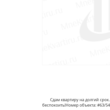
Сдам квартиру на долгий срок.
беспокоить!Номер объекта: #63/5