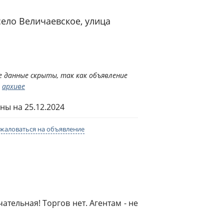
 село Величаевское,
улица
 данные скрыты, так как объявление
в
архиве
ны на 25.12.2024
жаловаться на объявление
ательная! Торгов нет. Агентам - не