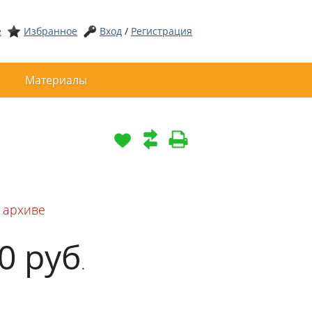
е
Избранное
Вход
/
Регистрация
Материалы
 архиве
00
руб
.