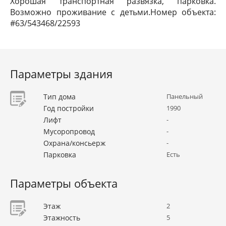
Хорошая транспортная развязка, парковка.
Возможно проживание с детьми.Номер объекта:
#63/543468/22593
Параметры здания
Тип дома
Панельный
Год постройки
1990
Лифт
-
Мусоропровод
-
Охрана/консьерж
-
Парковка
Есть
Параметры объекта
Этаж
2
Этажность
5