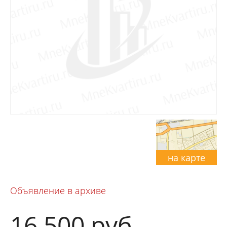
на карте
Объявление в архиве
16 500
руб