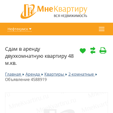
Нефтекумск
Сдам в аренду
двухкомнатную квартиру 48
м.кв.
Главная
Аренда
Квартиры
2-комнатные
»
»
»
»
Объявление 4588919