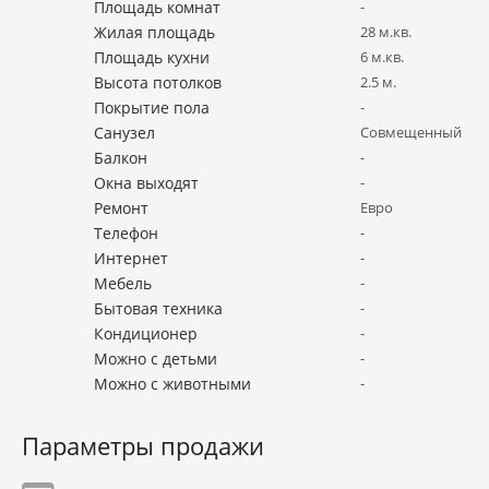
Площадь комнат
-
Жилая площадь
28 м.кв.
Площадь кухни
6 м.кв.
Высота потолков
2.5 м.
Покрытие пола
-
Санузел
Совмещенный
Балкон
-
Окна выходят
-
Ремонт
Евро
Телефон
-
Интернет
-
Мебель
-
Бытовая техника
-
Кондиционер
-
Можно с детьми
-
Можно с животными
-
Параметры продажи