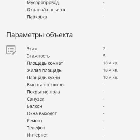
Мусоропровод
-
Охрана/консьерж
-
Парковка
-
Параметры объекта
Этаж
2
Этажность
5
Площадь комнат
18 м.кв.
Жилая площадь
18 м.кв.
Площадь кухни
10 м.кв.
Высота потолков
-
Покрытие пола
-
Санузел
-
Балкон
-
Окна выходят
-
Ремонт
-
Телефон
-
Интернет
-