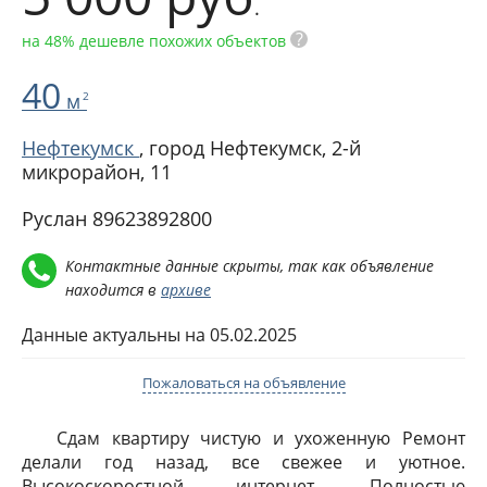
.
?
на 48% дешевле похожих объектов
40
м
2
Нефтекумск
, город Нефтекумск,
2-й
микрорайон, 11
Руслан 89623892800
Контактные данные скрыты, так как объявление
находится в
архиве
Данные актуальны на 05.02.2025
Пожаловаться на объявление
Сдам квартиру чистую и ухоженную Ремонт
делали год назад, все свежее и уютное.
Высокоскоростной интернет. Полностью