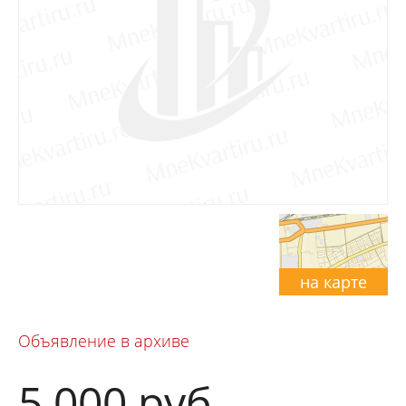
на карте
Объявление в архиве
5 000
руб