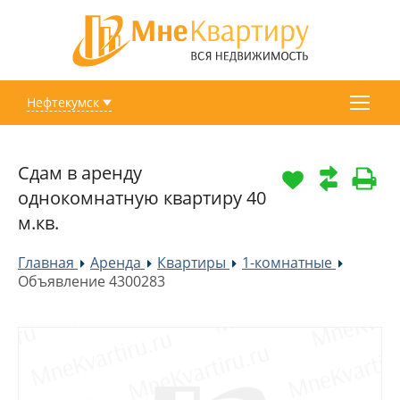
Нефтекумск
Сдам в аренду
однокомнатную квартиру 40
м.кв.
Главная
Аренда
Квартиры
1-комнатные
»
»
»
»
Объявление 4300283