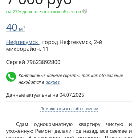
.
?
на 27% дешевле похожих объектов
40
м
2
Нефтекумск
, город Нефтекумск,
2-й
микрорайон, 11
Сергей 79623892800
Контактные данные скрыты, так как объявление
находится в
архиве
Данные актуальны на 04.07.2025
Пожаловаться на объявление
Сдам однокомнатную квартиру чистую и
ухоженную Ремонт делали год назад, все свежее и
уютное. Высокоскоростной интернет. Полностью