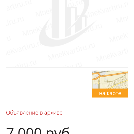
на карте
Объявление в архиве
7 000
руб