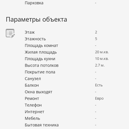
Парковка
-
Параметры объекта
Этаж
2
Этажность
5
Площадь комнат
-
Жилая площадь
20 м.кв.
Площадь кухни
10 м.кв.
Высота потолков
2.7 м.
Покрытие пола
-
Санузел
-
Балкон
Есть
Окна выходят
-
Ремонт
Евро
Телефон
-
Интернет
-
Мебель
-
Бытовая техника
-